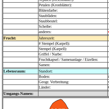
Petalen (Kronblätter):
Blütenfarbe:
Staubfäden:
Staubbeutel:
Scheibe:
anderes:
Frucht:
Jahreszeit:
# Stempel (Karpell):
Stempel (Karpell):
Griffel / Narbe:
Fruchtkapsel / Samenanlage / Eizellen:
Samen:
Lebensraum:
Standort:
Boden:
Geogr. Verbreitung:
Länder:
Umgangs-Namen: