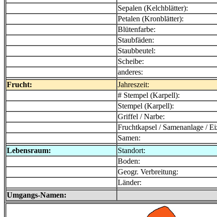
Sepalen (Kelchblätter):
Petalen (Kronblätter):
Blütenfarbe:
Staubfäden:
Staubbeutel:
Scheibe:
anderes:
Frucht:
Jahreszeit:
# Stempel (Karpell):
Stempel (Karpell):
Griffel / Narbe:
Fruchtkapsel / Samenanlage / Ei
Samen:
Lebensraum:
Standort:
Boden:
Geogr. Verbreitung:
Länder:
Umgangs-Namen: