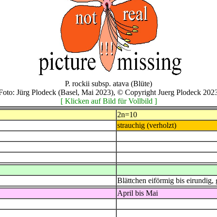
P. rockii subsp. atava (Blüte)
Foto: Jürg Plodeck (Basel, Mai 2023), © Copyright Juerg Plodeck 202
[ Klicken auf Bild für Vollbild ]
2n=10
strauchig (verholzt)
Blättchen eiförmig bis eirundig,
April bis Mai