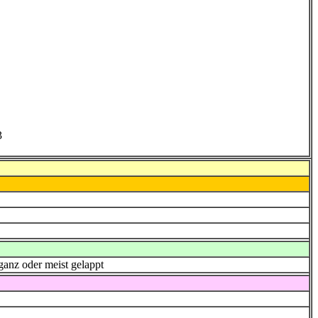
3
 ganz oder meist gelappt