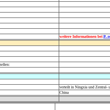
weitere Informationen bei
P. r
zellen:
verteilt in Ningxia und Zentral-
China