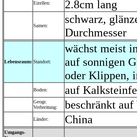
2.8cm lang
Eizellen:
schwarz, glän
Samen:
Durchmesser
wächst meist i
auf sonnigen G
Lebensraum:
Standort:
oder Klippen, 
auf Kalksteinf
Boden:
beschränkt au
Geogr.
Verbreitung:
China
Länder:
Umgangs-