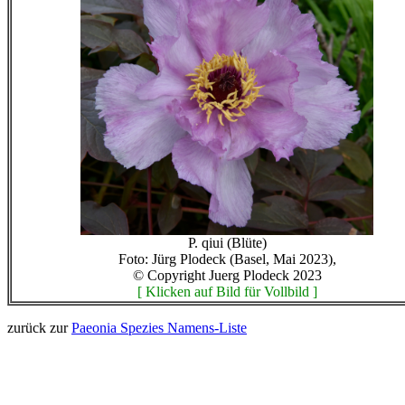
P. qiui (Blüte)
Foto: Jürg Plodeck (Basel, Mai 2023),
© Copyright Juerg Plodeck 2023
[ Klicken auf Bild für Vollbild ]
zurück zur
Paeonia Spezies Namens-Liste