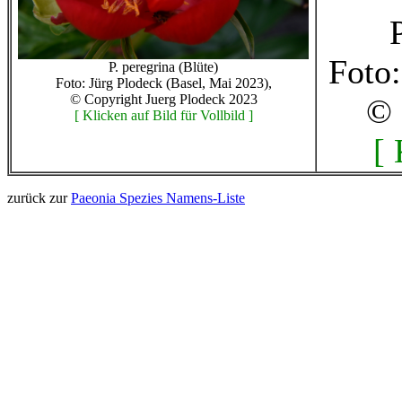
Foto:
P. peregrina (Blüte)
Foto: Jürg Plodeck (Basel, Mai 2023),
© Copyright Juerg Plodeck 2023
© 
[ Klicken auf Bild für Vollbild ]
[ 
zurück zur
Paeonia Spezies Namens-Liste