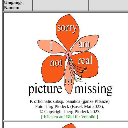
Umgangs-
Namen:
P. officinalis subsp. banatica (ganze Pflanze)
Foto: Jürg Plodeck (Basel, Mai 2023),
© Copyright Juerg Plodeck 2023
[ Klicken auf Bild für Vollbild ]