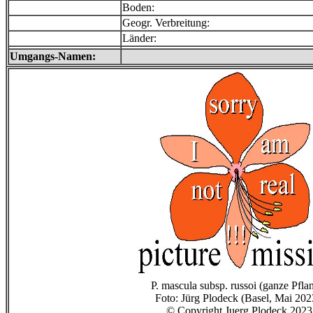
Boden:
Geogr. Verbreitung:
Länder:
Umgangs-Namen:
P. mascula subsp. russoi (ganze Pfla
Foto: Jürg Plodeck (Basel, Mai 202
© Copyright Juerg Plodeck 2023