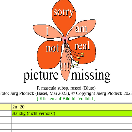
P. mascula subsp. russoi (Blüte)
Foto: Jürg Plodeck (Basel, Mai 2023), © Copyright Juerg Plodeck 202
[ Klicken auf Bild für Vollbild ]
2n=20
staudig (nicht verholzt)