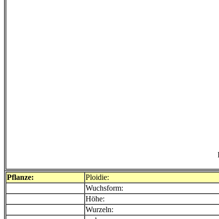
Pflanze:
Ploidie:
Wuchsform:
Höhe:
Wurzeln: