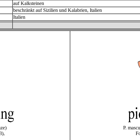
auf Kalksteinen
beschränkt auf Sizilien und Kalabrien, Italien
Italien
nze)
P. mascu
3),
Fo