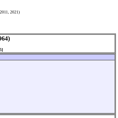
2011, 2021)
964)
5]