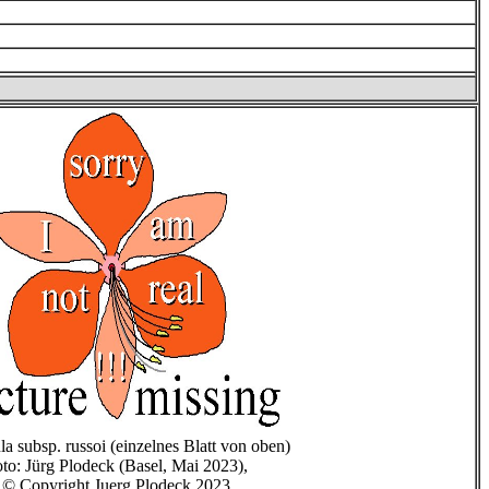
la subsp. russoi (einzelnes Blatt von oben)
to: Jürg Plodeck (Basel, Mai 2023),
© Copyright Juerg Plodeck 2023