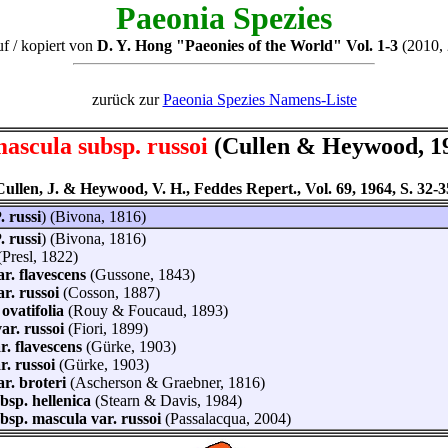
Paeonia Spezies
uf / kopiert von
D. Y. Hong "Paeonies of the World" Vol. 1-3
(2010, 
zurück zur
Paeonia Spezies Namens-Liste
mascula subsp. russoi
(Cullen & Heywood, 1
Cullen, J. & Heywood, V. H., Feddes Repert., Vol. 69, 1964, S. 32-3
. russi
) (Bivona, 1816)
. russi
) (Bivona, 1816)
(Presl, 1822)
ar. flavescens
(Gussone, 1843)
ar. russoi
(Cosson, 1887)
. ovatifolia
(Rouy & Foucaud, 1893)
 var. russoi
(Fiori, 1899)
r. flavescens
(Gürke, 1903)
r. russoi
(Gürke, 1903)
ar. broteri
(Ascherson & Graebner, 1816)
bsp. hellenica
(Stearn & Davis, 1984)
bsp. mascula var. russoi
(Passalacqua, 2004)