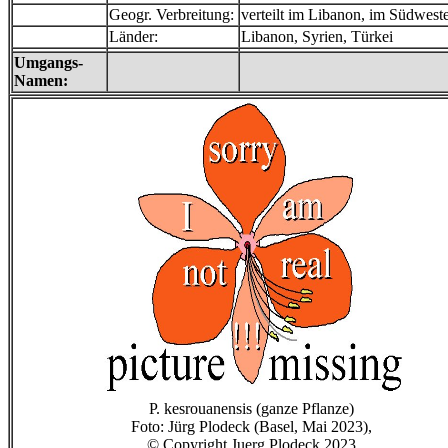
Geogr. Verbreitung:
verteilt im Libanon, im Südwes
Länder:
Libanon, Syrien, Türkei
Umgangs-
Namen:
P. kesrouanensis (ganze Pflanze)
Foto: Jürg Plodeck (Basel, Mai 2023),
© Copyright Juerg Plodeck 2023