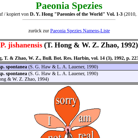
Paeonia Spezies
uf / kopiert von
D. Y. Hong "Paeonies of the World" Vol. 1-3
(2010, 
zurück zur
Paeonia Spezies Namens-Liste
P. jishanensis
(T. Hong & W. Z. Zhao, 1992)
, T. & Zhao, W. Z., Bull. Bot. Res. Harbin, vol. 14 (3), 1992, p. 22
bsp. spontanea
(S. G. Haw & L. A. Lauener, 1990)
bsp. spontanea
(S. G. Haw & L. A. Lauener, 1990)
ong & W. Z. Zhao, 1994)