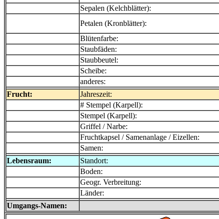
Sepalen (Kelchblätter):
Petalen (Kronblätter):
Blütenfarbe:
Staubfäden:
Staubbeutel:
Scheibe:
anderes:
Frucht:
Jahreszeit:
# Stempel (Karpell):
Stempel (Karpell):
Griffel / Narbe:
Fruchtkapsel / Samenanlage / Eizellen:
Samen:
Lebensraum:
Standort:
Boden:
Geogr. Verbreitung:
Länder:
Umgangs-Namen: