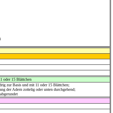
3
11 oder 15 Blättchen
edrig zur Basis und mit 11 oder 15 Blättchen;
tlang der Adern zottelig oder unten durchgehend;
 abgerundet