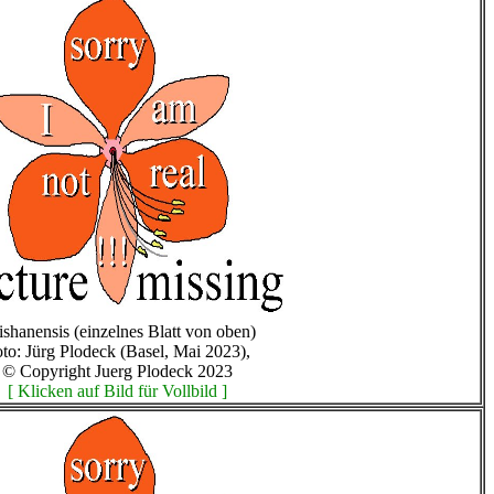
jishanensis (einzelnes Blatt von oben)
to: Jürg Plodeck (Basel, Mai 2023),
© Copyright Juerg Plodeck 2023
[ Klicken auf Bild für Vollbild ]