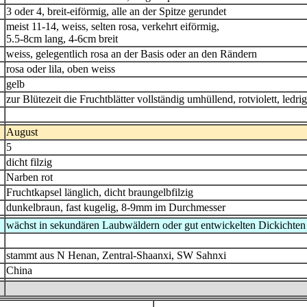
3 oder 4, breit-eiförmig, alle an der Spitze gerundet
meist 11-14, weiss, selten rosa, verkehrt eiförmig,
5.5-8cm lang, 4-6cm breit
weiss, gelegentlich rosa an der Basis oder an den Rändern
rosa oder lila, oben weiss
gelb
zur Blütezeit die Fruchtblätter vollständig umhüllend, rotviolett, ledri
August
5
dicht filzig
Narben rot
Fruchtkapsel länglich, dicht braungelbfilzig
dunkelbraun, fast kugelig, 8-9mm im Durchmesser
wächst in sekundären Laubwäldern oder gut entwickelten Dickichte
stammt aus N Henan, Zentral-Shaanxi, SW Sahnxi
China