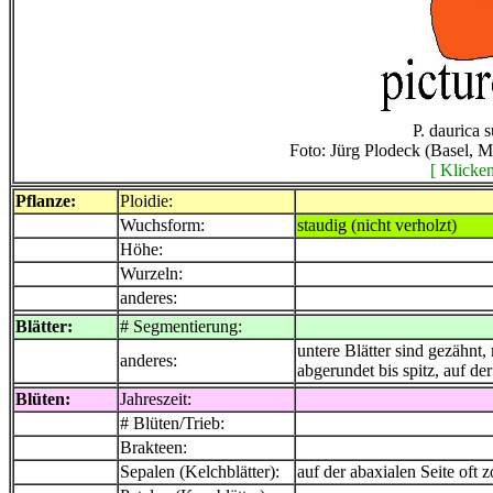
P. daurica s
Foto: Jürg Plodeck (Basel, 
[ Klicken
Pflanze:
Ploidie:
Wuchsform:
staudig (nicht verholzt)
Höhe:
Wurzeln:
anderes:
Blätter:
# Segmentierung:
untere Blätter sind gezähnt, 
anderes:
abgerundet bis spitz, auf der
Blüten:
Jahreszeit:
# Blüten/Trieb:
Brakteen:
Sepalen (Kelchblätter):
auf der abaxialen Seite oft z