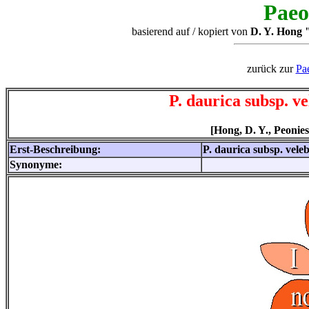
Paeo
basierend auf / kopiert von
D. Y. Hong "
zurück zur
Pa
P. daurica subsp. ve
[Hong, D. Y., Peonies 
Erst-Beschreibung:
P. daurica subsp. veleb
Synonyme: