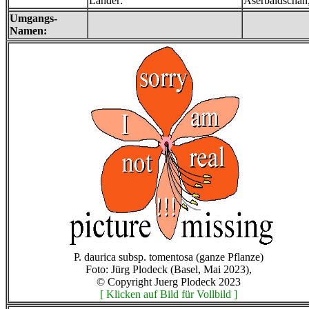
Länder:
Aserbaidschan,
Umgangs-
Namen:
P. daurica subsp. tomentosa (ganze Pflanze)
Foto: Jürg Plodeck (Basel, Mai 2023),
© Copyright Juerg Plodeck 2023
[ Klicken auf Bild für Vollbild ]