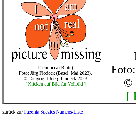
Foto:
P. coriacea (Blüte)
Foto: Jürg Plodeck (Basel, Mai 2023),
© Copyright Juerg Plodeck 2023
© 
[ Klicken auf Bild für Vollbild ]
[ 
zurück zur
Paeonia Spezies Namens-Liste