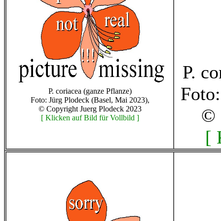
P. co
Foto:
P. coriacea (ganze Pflanze)
Foto: Jürg Plodeck (Basel, Mai 2023),
© Copyright Juerg Plodeck 2023
© 
[ Klicken auf Bild für Vollbild ]
[ 