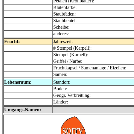
Petalen (Kronblätter):
Blütenfarbe:
Staubfäden:
Staubbeutel:
Scheibe:
anderes:
Frucht:
Jahreszeit:
# Stempel (Karpell):
Stempel (Karpell):
Griffel / Narbe:
Fruchtkapsel / Samenanlage / Eizellen:
Samen:
Lebensraum:
Standort:
Boden:
Geogr. Verbreitung:
Länder:
Umgangs-Namen: