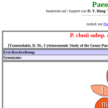
Paeo
basierend auf / kopiert von
D. Y. Hong "
zurück zur
Pa
P. clusii subsp.
[Tzanoudakis, D. M., Cytotaxonomic Study of the Genus Paeoni
Erst-Beschreibung:
Synonyme: