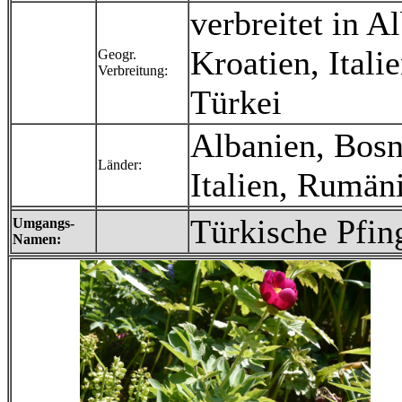
verbreitet in 
Kroatien, Ital
Geogr.
Verbreitung:
Türkei
Albanien, Bosn
Länder:
Italien, Rumän
Türkische Pfin
Umgangs-
Namen: