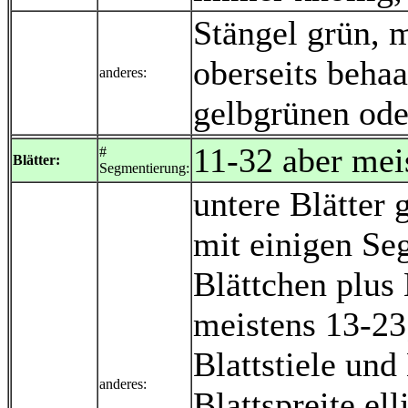
Stängel grün, m
oberseits behaa
anderes:
gelbgrünen ode
11-32 aber mei
#
Blätter:
Segmentierung:
untere Blätter
mit einigen Seg
Blättchen plus
meistens 13-23
Blattstiele und 
anderes:
Blattspreite ell