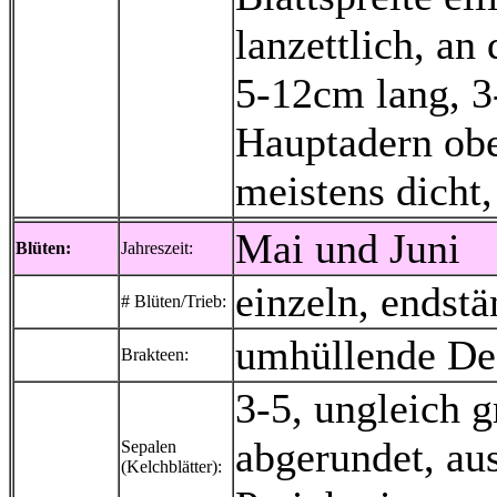
lanzettlich, an
5-12cm lang, 3
Hauptadern oben
meistens dicht,
Mai und Juni
Blüten:
Jahreszeit:
einzeln, endstä
# Blüten/Trieb:
umhüllende Deck
Brakteen:
3-5, ungleich g
abgerundet, aus
Sepalen
(Kelchblätter):