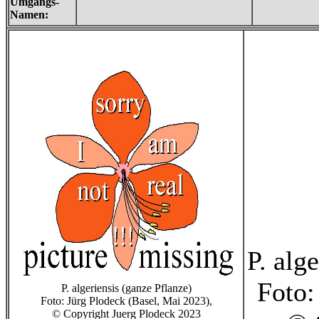
Umgangs-
Namen:
P. alg
Foto:
P. algeriensis (ganze Pflanze)
Foto: Jürg Plodeck (Basel, Mai 2023),
© Copyright Juerg Plodeck 2023